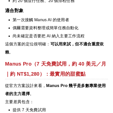
約 20 個並行任務、20 個排程任務
適合對象
第一次接觸 Manus AI 的使用者
偶爾需要資料整理或簡單任務自動化
尚未確定是否要把 AI 納入主要工作流程
這個方案的定位很明確：
可以用來試，但不適合重度依
賴
。
Manus Pro（7 天免費試用，約 40 美元／月
｜約 NT$1,280）：最實用的甜蜜點
從官方方案設計來看，
Manus Pro 幾乎是多數專業使用
者的主力選擇
。
主要差異包含：
提供 7 天免費試用