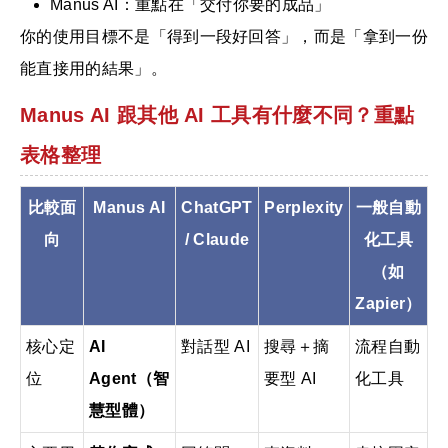
Manus AI：重點在「交付你要的成品」
你的使用目標不是「得到一段好回答」，而是「拿到一份
能直接用的結果」。
Manus AI 跟其他 AI 工具有什麼不同？重點
表格整理
比較面
Manus AI
ChatGPT
Perplexity
一般自動
向
/ Claude
化工具
（如
Zapier）
核心定
AI
對話型 AI
搜尋＋摘
流程自動
位
Agent（智
要型 AI
化工具
慧型體）