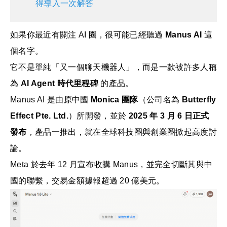
得導入一次解答
如果你最近有關注 AI 圈，很可能已經聽過
Manus AI
這
個名字。
它不是單純「又一個聊天機器人」，而是一款被許多人稱
為
AI Agent 時代里程碑
的產品。
Manus AI 是由原中國
Monica 團隊
（公司名為
Butterfly
Effect Pte. Ltd.
）所開發，並於
2025 年 3 月 6 日正式
發布
，產品一推出，就在全球科技圈與創業圈掀起高度討
論。
Meta 於去年 12 月宣布收購 Manus，並完全切斷其與中
國的聯繫，交易金額據報超過 20 億美元。