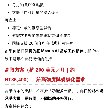
每月約 8,000 點數
支援「自訂用量的深入研究」
可產出：
穩定生成的洞察型報告
依需求調整的專業網站或研究成果
同樣支援 20 個並行任務與排程任務
如果你是打算
真的把 Manus AI 當成工作夥伴
，那 Pro
幾乎是最不容易後悔的選擇。
高階方案（約 200 美元／月｜約
NT$6,400）：給高強度與規模化需求
高階方案的重點，不在於「功能多一點」，
而在於能不能
承受大量、長時間、不間斷的任務運行
。
方案特色包含：