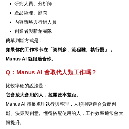
研究人員、分析師
產品經理、顧問
內容策略與行銷人員
創業者與新創團隊
簡單判斷方式是：
如果你的工作常卡在「資料多、流程雜、執行慢」，
Manus AI 就很適合你。
Q：Manus AI 會取代人類工作嗎？
比較準確的說法是：
它會放大會用的人，拉開效率差距。
Manus AI 擅長處理執行與整理，人類則更適合負責判
斷、決策與創意。懂得搭配使用的人，工作效率通常會大
幅提升。