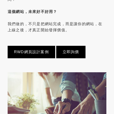
這個網站，未來好不好用？
我們做的，不只是把網站完成，而是讓你的網站，在
上線之後，才真正開始發揮價值。
RWD網頁設計案例
立即詢價